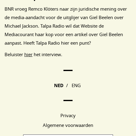
BNR vroeg Remco Klöters naar zijn juridische mening over
de media-aandacht voor de uitglijer van Giel Beelen over
Michael Jackson. Talpa Radio wil dat Website de
Mediacourant haar kop voor een artikel over Giel Beelen
aanpast. Heeft Talpa Radio hier een punt?
Beluister
hier
het interview.
Main Page Navigation
NED
/
ENG
Privacy
Algemene voorwaarden