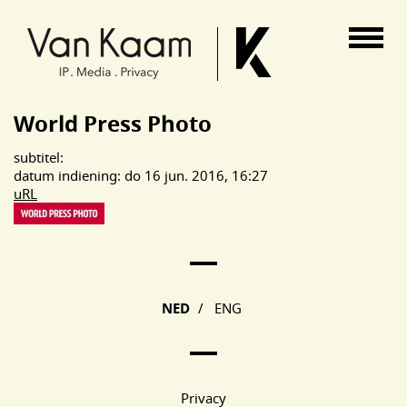
Van Kaam advocaten
World Press Photo
subtitel:
datum indiening: do 16 jun. 2016, 16:27
uRL
Main Page Navigation
NED
/
ENG
Privacy