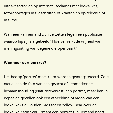
uitgavesector en op internet. Reclames met lookalikes,
fotoreportages in tijdschriften of kranten en op televisie of
in films.
Wanneer kan iemand zich verzetten tegen een publicatie
waarop hij/zij is afgebeeld? Hoe ver reikt de vrijheid van
meningsuiting van degene die openbaart?
Wanneer een portret?
Het begrip 'portret' moet ruim worden geïnterpreteerd. Zo is
niet alleen de foto van een gezicht of kenmerkende
lichaamshouding (
Naturiste-arrest
) een portret, maar kan in
bepaalde gevallen ook een afbeelding of video van een
lookalike (zie
Gouden Gids tegen Yellow Bear
over de
lookalike Katja Schuurman) een portret zijn. Iemand hoeft