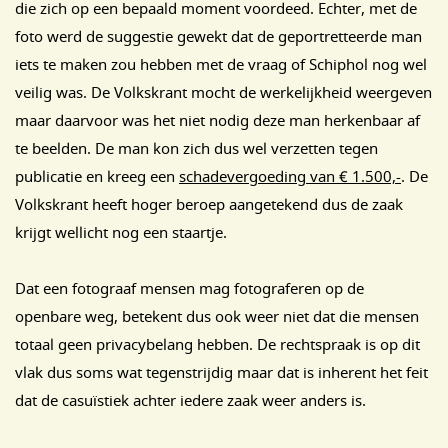
die zich op een bepaald moment voordeed. Echter, met de
foto werd de suggestie gewekt dat de geportretteerde man
iets te maken zou hebben met de vraag of Schiphol nog wel
veilig was. De Volkskrant mocht de werkelijkheid weergeven
maar daarvoor was het niet nodig deze man herkenbaar af
te beelden. De man kon zich dus wel verzetten tegen
publicatie en kreeg een
schadevergoeding van € 1.500,-
. De
Volkskrant heeft hoger beroep aangetekend dus de zaak
krijgt wellicht nog een staartje.
Dat een fotograaf mensen mag fotograferen op de
openbare weg, betekent dus ook weer niet dat die mensen
totaal geen privacybelang hebben. De rechtspraak is op dit
vlak dus soms wat tegenstrijdig maar dat is inherent het feit
dat de casuïstiek achter iedere zaak weer anders is.