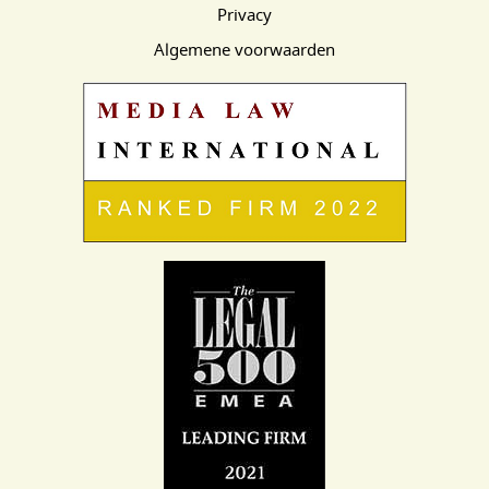
Privacy
Algemene voorwaarden