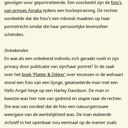
gevolgen voor geportretteerde. Een voorbeeld zijn de
foto's
van prinses Amalia
tijdens een hockeytraining. De rechter
oordeelde dat die foto's een inbreuk maakten op haar
portretrecht omdat die haar persoonlijke levenssfeer
schenden.
Onbekenden
En wat als een onbekend individu zich geraakt voelt in zijn
privacy door publicatie van zijn/haar portret? In de zaak
over het
boek 'Platter & Dikker'
over excessen in de welvaart
stond een foto van een lijvige, getatoeëerde man met een
Hells Angel hesje op een Harley Davidson. De man in
kwestie was hier niet van gediend en stapte naar de rechter.
Die was van oordeel dat de foto een natuurgetrouwe
weergave van de werkelijkheid was. De man etaleerde
zichzelf in het openbaar nou eenmaal op de manier zoals