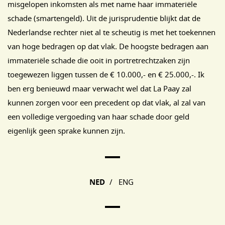
misgelopen inkomsten als met name haar immateriële
schade (smartengeld). Uit de jurisprudentie blijkt dat de
Nederlandse rechter niet al te scheutig is met het toekennen
van hoge bedragen op dat vlak. De hoogste bedragen aan
immateriële schade die ooit in portretrechtzaken zijn
toegewezen liggen tussen de € 10.000,- en € 25.000,-. Ik
ben erg benieuwd maar verwacht wel dat La Paay zal
kunnen zorgen voor een precedent op dat vlak, al zal van
een volledige vergoeding van haar schade door geld
eigenlijk geen sprake kunnen zijn.
Main Page Navigation
NED
/
ENG