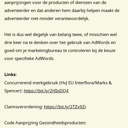
aanprijzingen voor de producten of diensten van de
adverteerder en dat anderen hem daarbij helpen maakt de
adverteerder niet minder verantwoordelijk.
Het is dus wel degelijk van belang twee, of misschien wel
drie keer na te denken over het gebruik van AdWords en
goed om je marketingbureau te controleren bij de keuze
voor specifieke AdWords.
Links:
Concurrerend merkgebruik (HvJ EU Interflora/Marks &
Spencer):
https://bit.ly/2HIoDQ4
Claimsverordening:
https://bit.ly/2TZv9Zi
Code Aanprijzing Gezondheidsproducten: