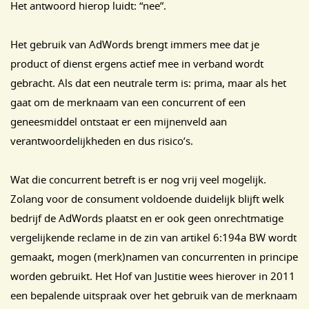
Het antwoord hierop luidt: “nee”.
Het gebruik van AdWords brengt immers mee dat je
product of dienst ergens actief mee in verband wordt
gebracht. Als dat een neutrale term is: prima, maar als het
gaat om de merknaam van een concurrent of een
geneesmiddel ontstaat er een mijnenveld aan
verantwoordelijkheden en dus risico’s.
Wat die concurrent betreft is er nog vrij veel mogelijk.
Zolang voor de consument voldoende duidelijk blijft welk
bedrijf de AdWords plaatst en er ook geen onrechtmatige
vergelijkende reclame in de zin van artikel 6:194a BW wordt
gemaakt, mogen (merk)namen van concurrenten in principe
worden gebruikt. Het Hof van Justitie wees hierover in 2011
een bepalende uitspraak over het gebruik van de merknaam