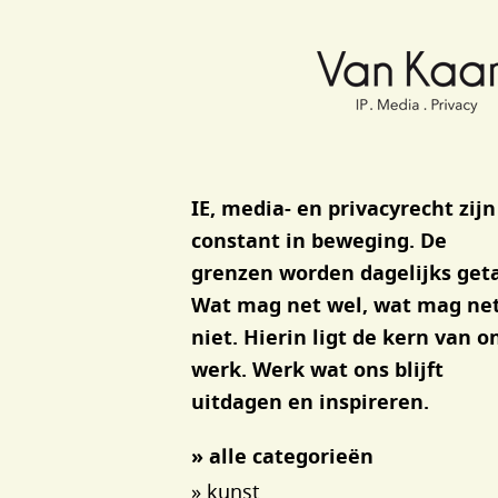
Van Kaam advocaten
IE, media- en privacyrecht zijn
constant in beweging. De
grenzen worden dagelijks geta
Wat mag net wel, wat mag ne
niet. Hierin ligt de kern van o
werk. Werk wat ons blijft
uitdagen en inspireren.
» alle categorieën
» kunst