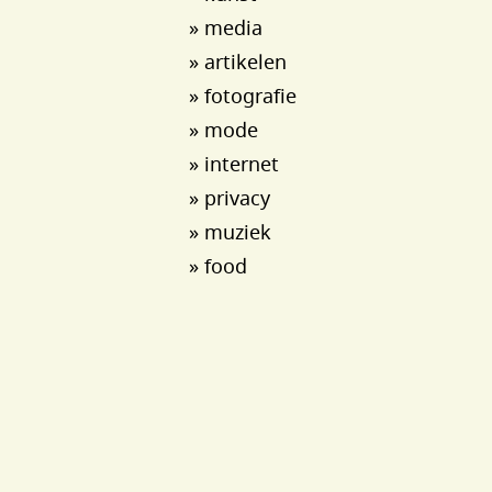
» media
» artikelen
» fotografie
» mode
» internet
» privacy
» muziek
» food