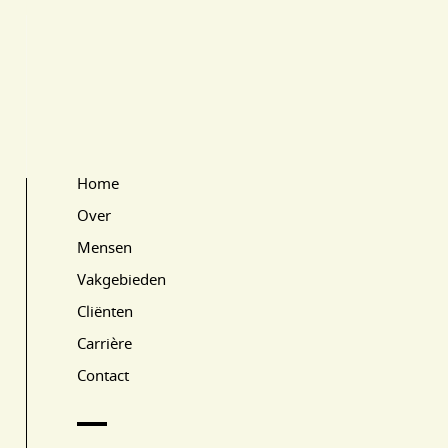
Home
Main Page Navigation
Over
Mensen
Vakgebieden
Cliënten
Carrière
Contact