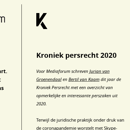
Kroniek persrecht 2020
rt.
Voor Mediaforum schreven
Jurian van
t
Groenendaal
en
Bertil van Kaam
dit jaar de
ns
Kroniek Persrecht met een overzicht van
opmerkelijke en interessante perszaken uit
2020.
Terwijl de juridische praktijk onder druk van
de coronapandemie worstelt met Skype-